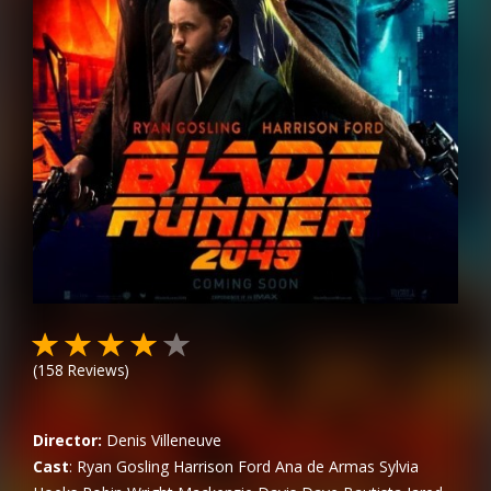
(
158
Reviews)
Director:
Denis Villeneuve
Cast
:
Ryan Gosling
Harrison Ford
Ana de Armas
Sylvia