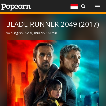
Togg
navig
BLADE RUNNER 2049 (2017)
NA / English / Sci-fi, Thriller / 163 min