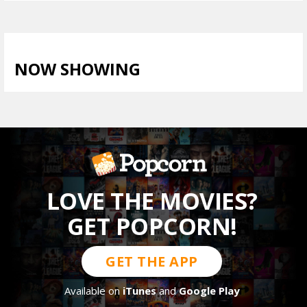
NOW SHOWING
LIHAT SEMUA >
LOVE THE MOVIES?
GET POPCORN!
GET THE APP
Available on
iTunes
and
Google Play