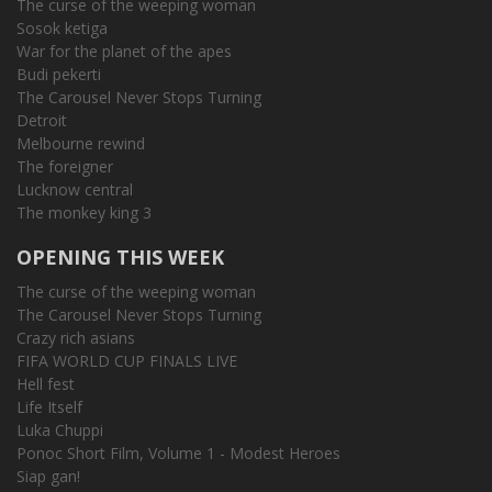
The curse of the weeping woman
Sosok ketiga
War for the planet of the apes
Budi pekerti
The Carousel Never Stops Turning
Detroit
Melbourne rewind
The foreigner
Lucknow central
The monkey king 3
OPENING THIS WEEK
The curse of the weeping woman
The Carousel Never Stops Turning
Crazy rich asians
FIFA WORLD CUP FINALS LIVE
Hell fest
Life Itself
Luka Chuppi
Ponoc Short Film, Volume 1 - Modest Heroes
Siap gan!