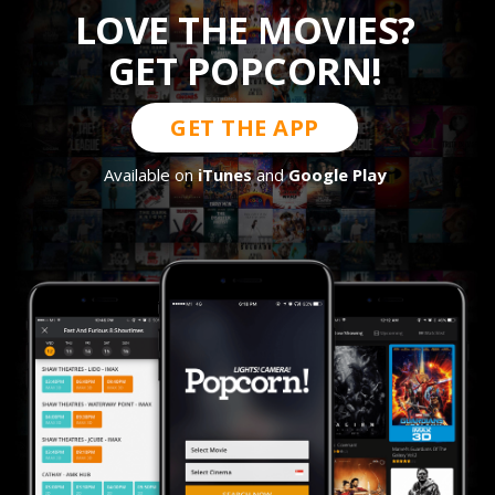
LOVE THE MOVIES?
GET POPCORN!
GET THE APP
Available on
iTunes
and
Google Play