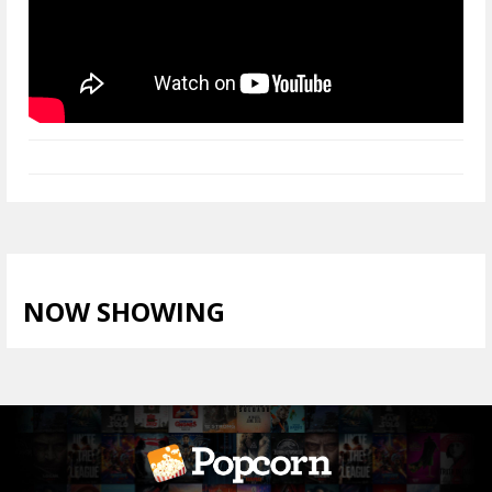
NOW SHOWING
LIHAT SEMUA >