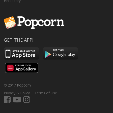
Hereditary
GET THE APP!
© 2017 Popcorn
Privacy & Policy
Terms of Use