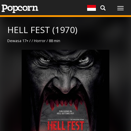
Togg
navig
HELL FEST (1970)
Dewasa 17+ / / Horror / 88 min