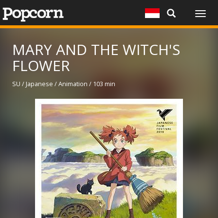
Togg
navig
MARY AND THE WITCH'S
FLOWER
SU / Japanese / Animation / 103 min