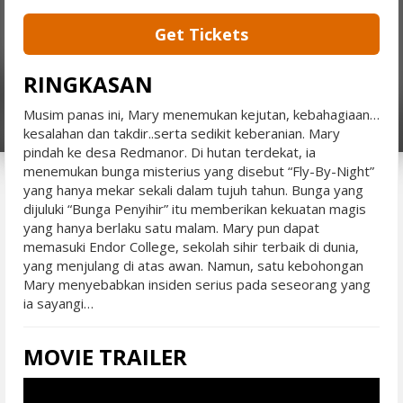
Get Tickets
RINGKASAN
Musim panas ini, Mary menemukan kejutan, kebahagiaan…
kesalahan dan takdir..serta sedikit keberanian. Mary
pindah ke desa Redmanor. Di hutan terdekat, ia
menemukan bunga misterius yang disebut “Fly-By-Night”
yang hanya mekar sekali dalam tujuh tahun. Bunga yang
dijuluki “Bunga Penyihir” itu memberikan kekuatan magis
yang hanya berlaku satu malam. Mary pun dapat
memasuki Endor College, sekolah sihir terbaik di dunia,
yang menjulang di atas awan. Namun, satu kebohongan
Mary menyebabkan insiden serius pada seseorang yang
ia sayangi…
MOVIE TRAILER