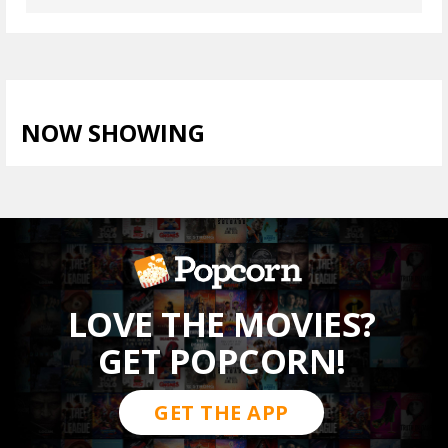
NOW SHOWING
LIHAT SEMUA >
LOVE THE MOVIES?
GET POPCORN!
GET THE APP