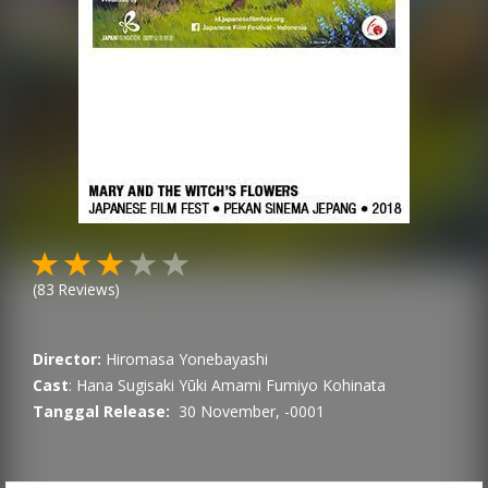
(
83
Reviews)
Director:
Hiromasa Yonebayashi
Cast
:
Hana Sugisaki
Yūki Amami
Fumiyo Kohinata
Tanggal Release:
30 November, -0001