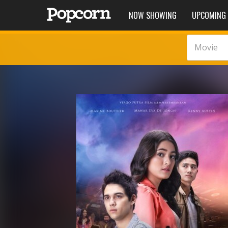
NOW SHOWING
UPCOMING
Movie