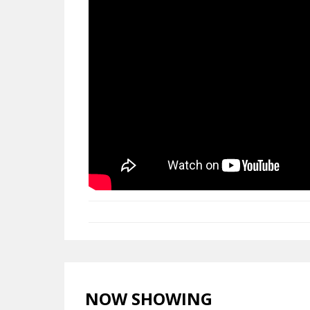
NOW SHOWING
LIHAT SEMUA >