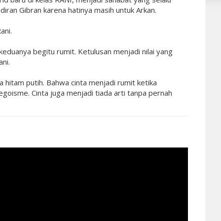
iran Gibran karena hatinya masih untuk Arkan.
ani.
duanya begitu rumit. Ketulusan menjadi nilai yang
ni.
a hitam putih. Bahwa cinta menjadi rumit ketika
egoisme. Cinta juga menjadi tiada arti tanpa pernah