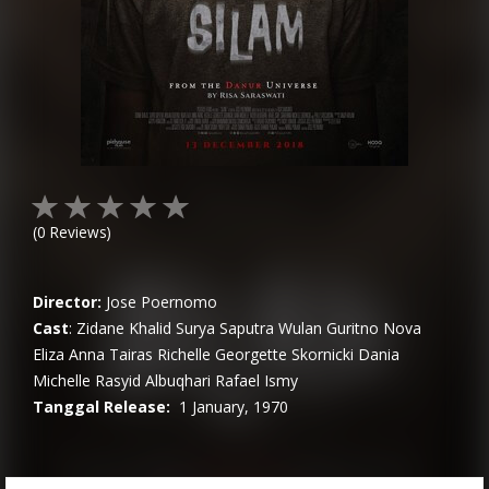
(
0
Reviews)
Director:
Jose Poernomo
Cast
:
Zidane Khalid
Surya Saputra
Wulan Guritno
Nova
Eliza
Anna Tairas
Richelle Georgette Skornicki
Dania
Michelle
Rasyid Albuqhari
Rafael Ismy
Tanggal Release:
1 January, 1970