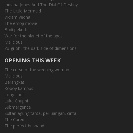
Indiana Jones And The Dial Of Destiny
The Little Mermaid
Vikram vedha
The emoji movie
Budi pekerti
War for the planet of the apes
Malicious
Yu-gi-oh!: the dark side of dimensions
OPENING THIS WEEK
The curse of the weeping woman
Malicious
Berangkat
Koboy kampus
Long shot
Luka Chuppi
Submergence
Sultan agung tahta, perjuangan, cinta
The Cured
The perfect husband