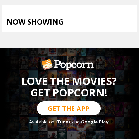
NOW SHOWING
LIHAT SEMUA >
LOVE THE MOVIES?
GET POPCORN!
GET THE APP
Available on
iTunes
and
Google Play