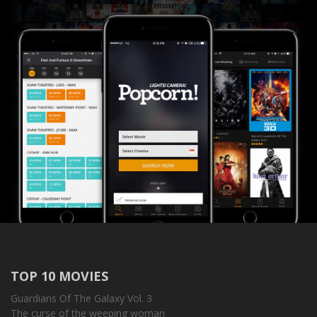
TOP 10 MOVIES
Guardians Of The Galaxy Vol. 3
The curse of the weeping woman