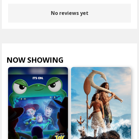
No reviews yet
NOW SHOWING
VIEW ALL >