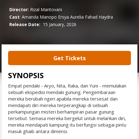
Director:
Rizal Mantovani
Cast
:
Amanda Manopo
Ersya Aurelia
Fahad Haydra
Release Date:
15 January, 2026
Get Tickets
SYNOPSIS
Empat pendaki - Aryo, Nita, Raka, dan Yuni - memulakan
sebuah ekspedisi mendaki gunung. Pengembaraan
mereka berubah ngeri apabila mereka tersesat dan
mendapati diri mereka terperangkap di sebuah
perkampungan misteri berhampiran pasar gunung
tersebut. Semasa mereka bergelut untuk melarikan diri,
mereka mendapati kampung itu berfungsi sebagai pintu
masuk ghaib antara dimensi.