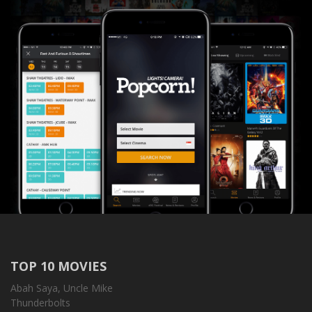
TOP 10 MOVIES
Abah Saya, Uncle Mike
Thunderbolts