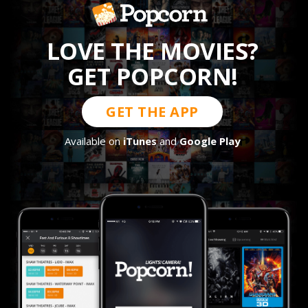
LOVE THE MOVIES?
GET POPCORN!
GET THE APP
Available on
iTunes
and
Google Play