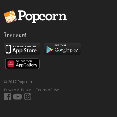
โหลดแอพ!
© 2017 Popcorn
Privacy & Policy
Terms of Use