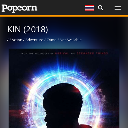
Togg
navig
KIN (2018)
/ / Action / Adventure / Crime / Not Available