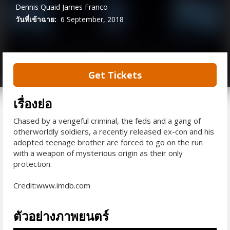
Dennis Quaid
James Franco
วันที่เข้าฉาย:
6 September, 2018
Get Tickets
เรื่องย่อ
Chased by a vengeful criminal, the feds and a gang of
otherworldly soldiers, a recently released ex-con and his
adopted teenage brother are forced to go on the run
with a weapon of mysterious origin as their only
protection.
Credit:www.imdb.com
ตัวอย่างภาพยนตร์