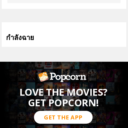
กำลังฉาย
ดูทั้งหมด >
LOVE THE MOVIES?
GET POPCORN!
GET THE APP