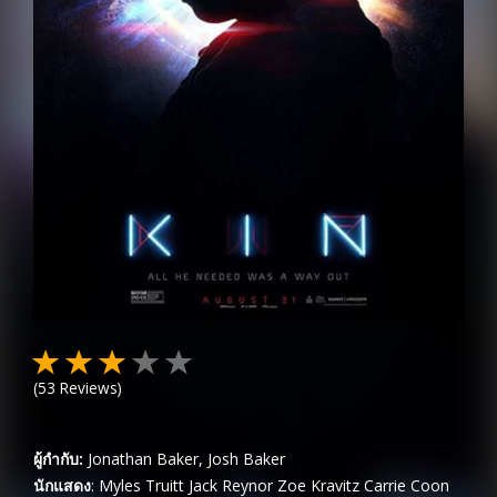
(
53
Reviews)
ผู้กำกับ:
Jonathan Baker, Josh Baker
นักแสดง
:
Myles Truitt
Jack Reynor
Zoe Kravitz
Carrie Coon