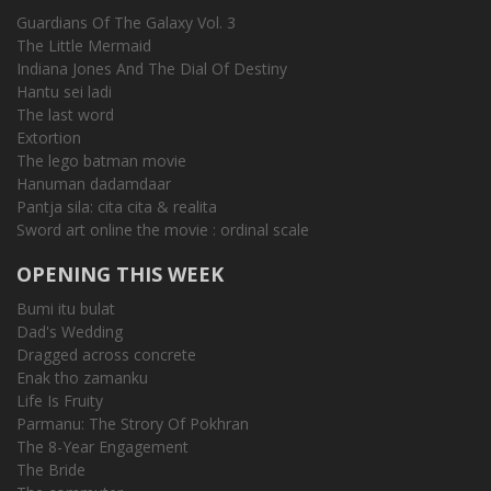
Guardians Of The Galaxy Vol. 3
The Little Mermaid
Indiana Jones And The Dial Of Destiny
Hantu sei ladi
The last word
Extortion
The lego batman movie
Hanuman dadamdaar
Pantja sila: cita cita & realita
Sword art online the movie : ordinal scale
OPENING THIS WEEK
Bumi itu bulat
Dad's Wedding
Dragged across concrete
Enak tho zamanku
Life Is Fruity
Parmanu: The Strory Of Pokhran
The 8-Year Engagement
The Bride