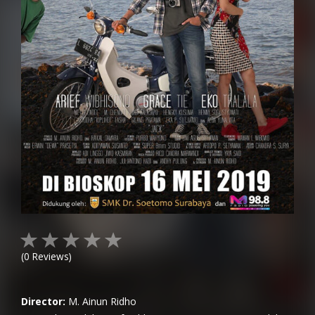
(
0
Reviews)
Director:
M. Ainun Ridho