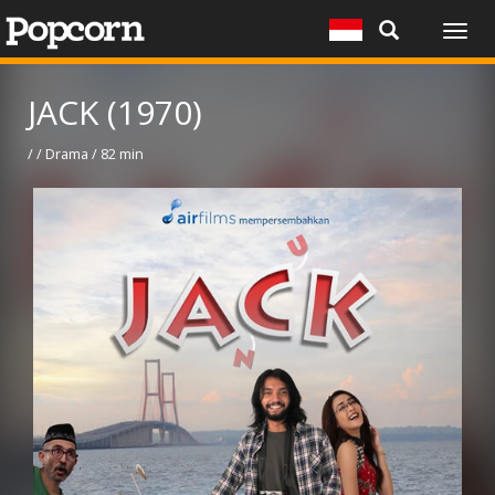
Togg
navig
JACK (1970)
/ / Drama / 82 min