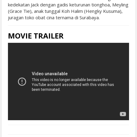
kedekatan Jack dengan gadis keturunan tionghoa, Meyling
(Grace Tie), anak tunggal Koh Halim (Hengky Kusuma),
juragan toko obat cina ternama di Surabaya.
MOVIE TRAILER