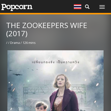
Togg
navig
THE ZOOKEEPERS WIFE
(2017)
/ / Drama / 126 mins